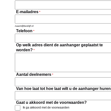
E-mailadres
*
naam@bedrijf.nl
Telefoon
*
Op welk adres dient de aanhanger geplaatst te
worden?
*
Aantal deelnemers
*
Van hoe laat tot hoe laat wilt u de aanhanger hure
Gaat u akkoord met de voorwaarden?
Ik ga akkoord met de voorwaarden