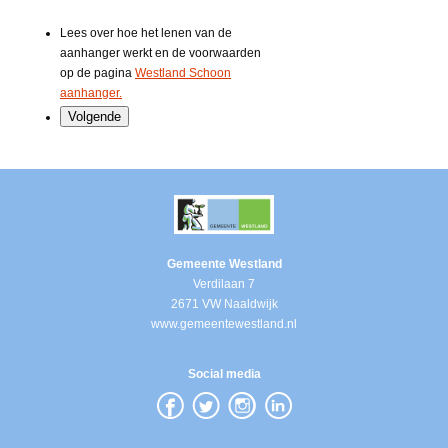
Lees over hoe het lenen van de
aanhanger werkt en de voorwaarden
op de pagina
Westland Schoon
aanhanger.
Gemeente Westland
Verdilaan 7
2671 VW Naaldwijk
www.gemeentewestland.nl
Social media