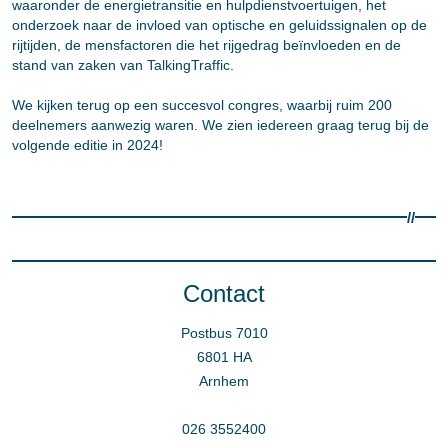
waaronder de energietransitie en hulpdienstvoertuigen, het
onderzoek naar de invloed van optische en geluidssignalen op de
rijtijden, de mensfactoren die het rijgedrag beïnvloeden en de
stand van zaken van TalkingTraffic.
We kijken terug op een succesvol congres, waarbij ruim 200
deelnemers aanwezig waren. We zien iedereen graag terug bij de
volgende editie in 2024!
//
Contact
Postbus 7010
6801 HA
Arnhem
026 3552400