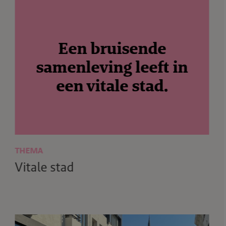
THEMA
Vitale stad