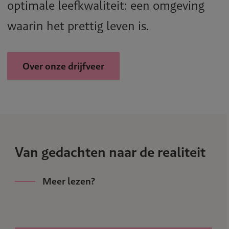
optimale leefkwaliteit: een omgeving
waarin het prettig leven is.
Over onze drijfveer
Van gedachten naar de realiteit
Meer lezen?