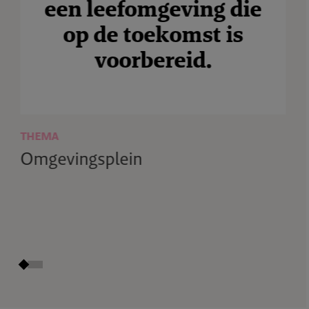
THEMA
Omgevingsplein