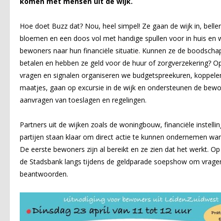
komen met mensen uit de wijk.
Hoe doet Buzz dat? Nou, heel simpel! Ze gaan de wijk in, bell
bloemen en een doos vol met handige spullen voor in huis en 
bewoners naar hun financiële situatie. Kunnen ze de boodsch
betalen en hebben ze geld voor de huur of zorgverzekering? O
vragen en signalen organiseren we budgetspreekuren, koppele
maatjes, gaan op excursie in de wijk en ondersteunen de bewon
aanvragen van toeslagen en regelingen.
Partners uit de wijken zoals de woningbouw, financiële instelli
partijen staan klaar om direct actie te kunnen ondernemen wa
De eerste bewoners zijn al bereikt en ze zien dat het werkt. Op
de Stadsbank langs tijdens de geldparade soepshow om vragen
beantwoorden.