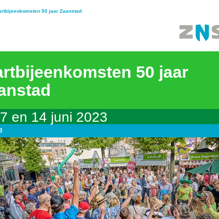
rtbijeenkomsten 50 jaar Zaanstad
artbijeenkomsten 50 jaar
anstad
7 en 14 juni 2023
3