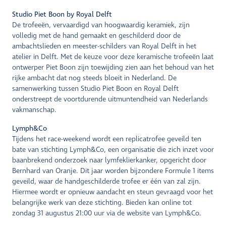
Studio Piet Boon by Royal Delft
De trofeeën, vervaardigd van hoogwaardig keramiek, zijn
volledig met de hand gemaakt en geschilderd door de
ambachtslieden en meester-schilders van Royal Delft in het
atelier in Delft. Met de keuze voor deze keramische trofeeën laat
ontwerper Piet Boon zijn toewijding zien aan het behoud van het
rijke ambacht dat nog steeds bloeit in Nederland. De
samenwerking tussen Studio Piet Boon en Royal Delft
onderstreept de voortdurende uitmuntendheid van Nederlands
vakmanschap.
Lymph&Co
Tijdens het race-weekend wordt een replicatrofee geveild ten
bate van stichting Lymph&Co, een organisatie die zich inzet voor
baanbrekend onderzoek naar lymfeklierkanker, opgericht door
Bernhard van Oranje. Dit jaar worden bijzondere Formule 1 items
geveild, waar de handgeschilderde trofee er één van zal zijn.
Hiermee wordt er opnieuw aandacht en steun gevraagd voor het
belangrijke werk van deze stichting. Bieden kan online tot
zondag 31 augustus 21:00 uur via de website van Lymph&Co.