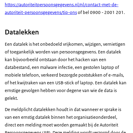
https://autoriteitpersoonsgegevens.nl/nl/contact-met-de-
autoriteit-persoonsgegevens/tip-ons
of bel 0900 - 2001 201.
Datalekken
Een datalek is het onbedoeld vrijkomen, wijzigen, vernietigen
of toegankelijk worden van persoonsgegevens. Een datalek
kan bijvoorbeeld ontstaan door het hacken van een
databestand, een malware infectie, een gestolen laptop of
mobiele telefoon, verkeerd bezorgde poststukken of e-mails,
of het kwijtraken van een USB-stick of laptop. Een datalek kan
ernstige gevolgen hebben voor degene van wie de data is
gelekt.
De meldplicht datalekken houdt in dat wanneer er sprake is
van een ernstig datalek binnen het organisatieonderdeel,
direct een melding moet worden gemaakt bij de Autoriteit
Persoonsgegevens (AP). Deze melding wordt verzorgd door de