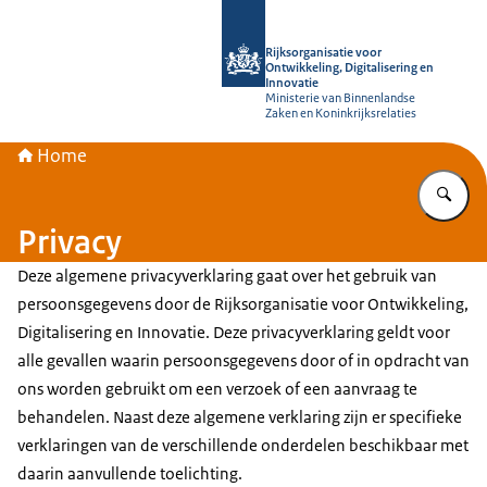
Naar de homepage van Rijksorganisati
Rijksorganisatie voor
Ontwikkeling, Digitalisering en
Innovatie
Ministerie van Binnenlandse
Zaken en Koninkrijksrelaties
Home
Vu
Privacy
Deze algemene privacyverklaring gaat over het gebruik van
persoonsgegevens door de Rijksorganisatie voor Ontwikkeling,
Digitalisering en Innovatie. Deze privacyverklaring geldt voor
alle gevallen waarin persoonsgegevens door of in opdracht van
ons worden gebruikt om een verzoek of een aanvraag te
behandelen. Naast deze algemene verklaring zijn er specifieke
verklaringen van de verschillende onderdelen beschikbaar met
daarin aanvullende toelichting.