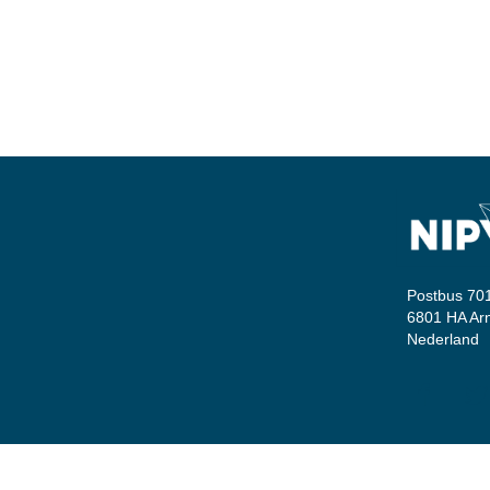
Postbus 70
6801 HA A
Nederland