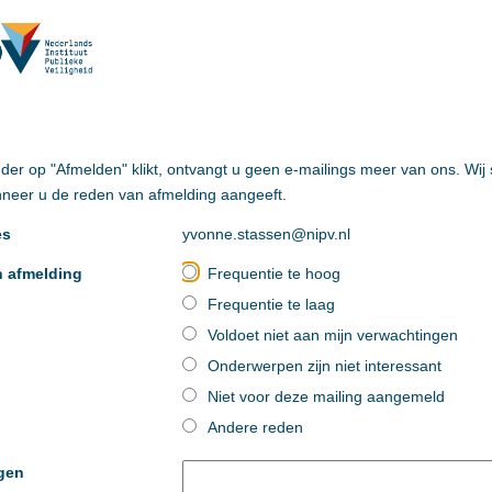
nder op "Afmelden" klikt, ontvangt u geen e-mailings meer van ons. Wij 
nneer u de reden van afmelding aangeeft.
es
yvonne.stassen@nipv.nl
 afmelding
Frequentie te hoog
Frequentie te laag
Voldoet niet aan mijn verwachtingen
Onderwerpen zijn niet interessant
Niet voor deze mailing aangemeld
Andere reden
gen