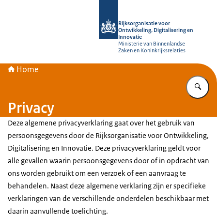
Naar de homepage van Rijksorganisati
Rijksorganisatie voor
Ontwikkeling, Digitalisering en
Innovatie
Ministerie van Binnenlandse
Zaken en Koninkrijksrelaties
Home
Vu
Privacy
Deze algemene privacyverklaring gaat over het gebruik van
persoonsgegevens door de Rijksorganisatie voor Ontwikkeling,
Digitalisering en Innovatie. Deze privacyverklaring geldt voor
alle gevallen waarin persoonsgegevens door of in opdracht van
ons worden gebruikt om een verzoek of een aanvraag te
behandelen. Naast deze algemene verklaring zijn er specifieke
verklaringen van de verschillende onderdelen beschikbaar met
daarin aanvullende toelichting.