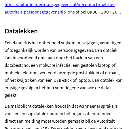
https://autoriteitpersoonsgegevens.nl/nl/contact-met-de-
autoriteit-persoonsgegevens/tip-ons
of bel 0900 - 2001 201.
Datalekken
Een datalek is het onbedoeld vrijkomen, wijzigen, vernietigen
of toegankelijk worden van persoonsgegevens. Een datalek
kan bijvoorbeeld ontstaan door het hacken van een
databestand, een malware infectie, een gestolen laptop of
mobiele telefoon, verkeerd bezorgde poststukken of e-mails,
of het kwijtraken van een USB-stick of laptop. Een datalek kan
ernstige gevolgen hebben voor degene van wie de data is
gelekt.
De meldplicht datalekken houdt in dat wanneer er sprake is
van een ernstig datalek binnen het organisatieonderdeel,
direct een melding moet worden gemaakt bij de Autoriteit
Persoonsgegevens (AP). Deze melding wordt verzorgd door de