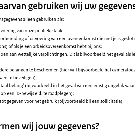
aarvan gebruiken wij uw gegeven
sgegevens alleen gebruiken als:
itvoering van onze publieke taak;
oorbereiding of uitvoering van een overeenkomst die met je is geslote
ons) of als je een arbeidsovereenkomst hebt bij ons;
doen aan wettelijke verplichtingen. Dit is bijvoorbeeld het geval als j
ndere belangen te beschermen (hier valt bijvoorbeeld het cameratoe
en te beveiligen);
vitaal belang’ (bijvoorbeeld in het geval van een ernstig ongeluk waar
p een ID-bewijs e.d. te raadplegen);
ebt gegeven voor het gebruik (bijvoorbeeld bij een sollicitatie).
rmen wij jouw gegevens?