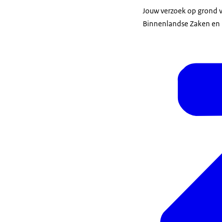
Jouw verzoek op grond va
Binnenlandse Zaken en K