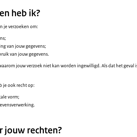
en heb ik?
n je verzoeken om:
ns;
ring van jouw gegevens;
bruik van jouw gegevens.
aarom jouw verzoek niet kan worden ingewilligd. Als dat het geval is
 je ook recht op:
tale vorm;
evensverwerking.
r jouw rechten?