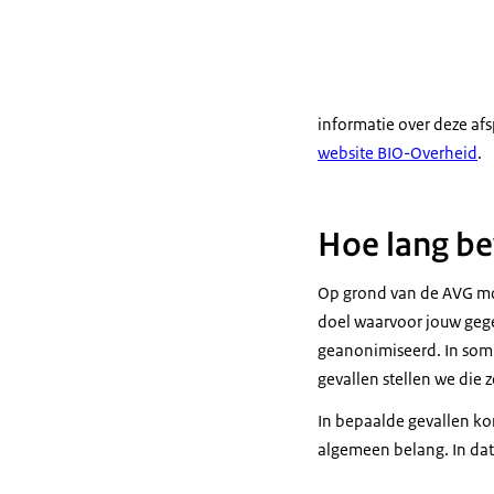
informatie over deze afs
website BIO-Overheid
.
Hoe lang be
Op grond van de AVG mog
doel waarvoor jouw gege
geanonimiseerd. In somm
gevallen stellen we die ze
In bepaalde gevallen ko
algemeen belang. In dat