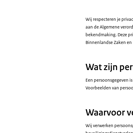
Wij respecteren je priv
aan de Algemene verord
bekendmaking. Deze priva
Binnenlandse Zaken en K
Wat zijn pe
Een persoonsgegeven is i
Voorbeelden van persoo
Waarvoor v
Wij verwerken persoonsg