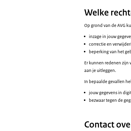
Welke recht
Op grond van de AVG ku
inzage in jouw gegeve
correctie en verwijde
beperking van het ge
Er kunnen redenen zijn w
aan je uitleggen.
In bepaalde gevallen heb
jouw gegevens in digi
bezwaar tegen de geg
Contact ove