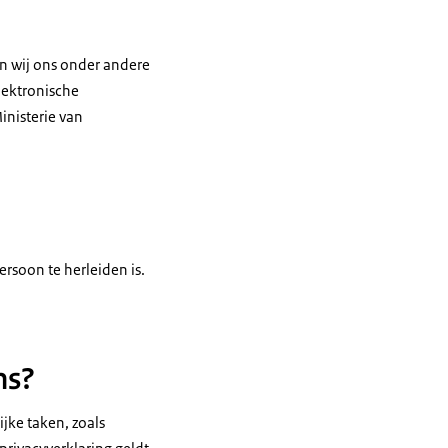
n wij ons onder andere
ektronische
inisterie van
rsoon te herleiden is.
ns?
jke taken, zoals