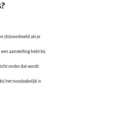
s?
n (bijvoorbeeld als je
e een aanstelling hebt bij
zicht onder dat wordt
bij het noodzakelijk is