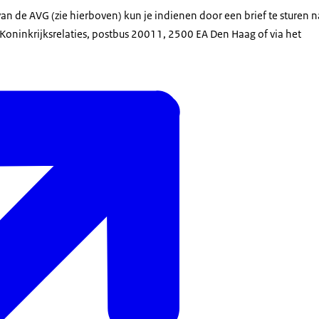
n de AVG (zie hierboven) kun je indienen door een brief te sturen n
oninkrijksrelaties, postbus 20011, 2500 EA Den Haag of via het