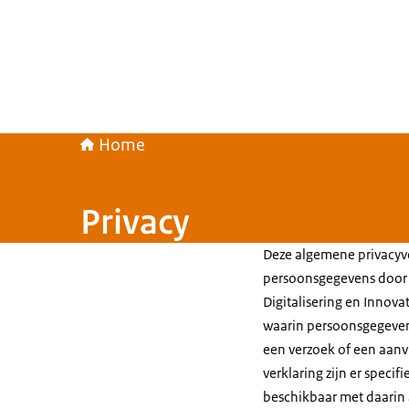
Home
Privacy
Deze algemene privacyve
persoonsgegevens door d
Digitalisering en Innovat
waarin persoonsgegeven
een verzoek of een aan
verklaring zijn er speci
beschikbaar met daarin 