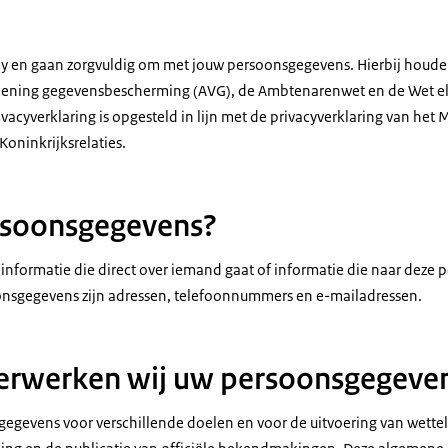
acy en gaan zorgvuldig om met jouw persoonsgegevens. Hierbij houde
ening gegevensbescherming (AVG), de Ambtenarenwet en de Wet el
cyverklaring is opgesteld in lijn met de privacyverklaring van het M
oninkrijksrelaties.
rsoonsgegevens?
nformatie die direct over iemand gaat of informatie die naar deze pe
nsgegevens zijn adressen, telefoonnummers en e-mailadressen.
erwerken wij uw persoonsgegeve
egevens voor verschillende doelen en voor de uitvoering van wetteli