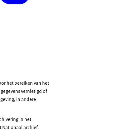
or het bereiken van het
gegevens vernietigd of
geving, in andere
hivering in het
 Nationaal archief.