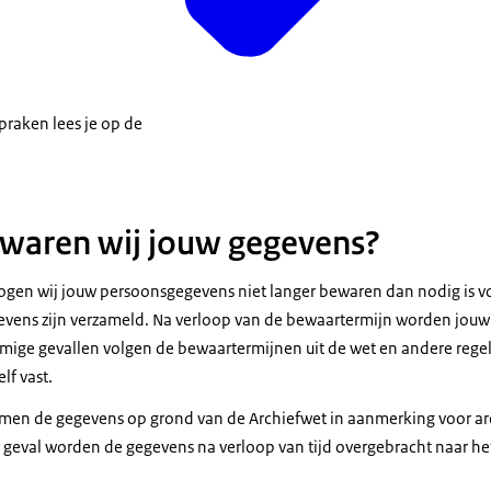
praken lees je op de
waren wij jouw gegevens?
en wij jouw persoonsgegevens niet langer bewaren dan nodig is vo
vens zijn verzameld. Na verloop van de bewaartermijn worden jouw 
ige gevallen volgen de bewaartermijnen uit de wet en andere regel
lf vast.
men de gegevens op grond van de Archiefwet in aanmerking voor arc
 geval worden de gegevens na verloop van tijd overgebracht naar het