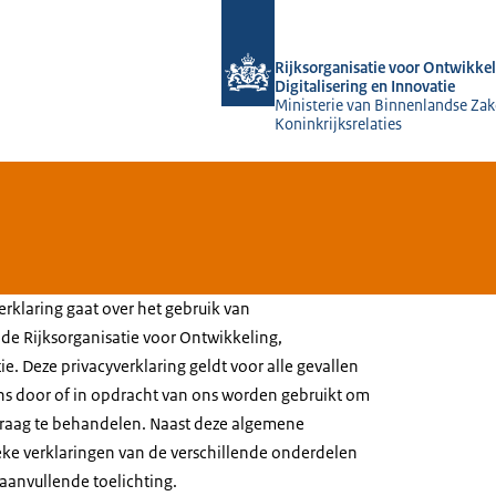
Naar de homepage van Rijksorganisati
Rijksorganisatie voor Ontwikkel
Digitalisering en Innovatie
Ministerie van Binnenlandse Zak
Koninkrijksrelaties
rklaring gaat over het gebruik van
e Rijksorganisatie voor Ontwikkeling,
ie. Deze privacyverklaring geldt voor alle gevallen
s door of in opdracht van ons worden gebruikt om
vraag te behandelen. Naast deze algemene
fieke verklaringen van de verschillende onderdelen
aanvullende toelichting.