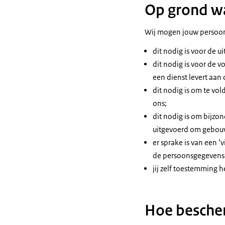
Op grond w
Wij mogen jouw persoon
dit nodig is voor de u
dit nodig is voor de v
een dienst levert aan 
dit nodig is om te vol
ons;
dit nodig is om bijzo
uitgevoerd om gebouw
er sprake is van een ‘
de persoonsgegevens o
jij zelf toestemming h
Hoe besche