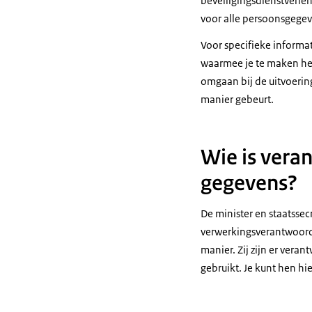
beveiligingsdienstverle
voor alle persoonsgegev
Voor specifieke informa
waarmee je te maken he
omgaan bij de uitvoerin
manier gebeurt.
Wie is vera
gegevens?
De minister en staatsse
verwerkingsverantwoorde
manier. Zij zijn er ver
gebruikt. Je kunt hen hi