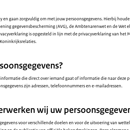
acy en gaan zorgvuldig om met jouw persoonsgegevens. Hierbij houde
ening gegevensbescherming (AVG), de Ambtenarenwet en de Wet el
cyverklaring is opgesteld in lijn met de privacyverklaring van het M
oninkrijksrelaties.
rsoonsgegevens?
nformatie die direct over iemand gaat of informatie die naar deze pe
nsgegevens zijn adressen, telefoonnummers en e-mailadressen.
erwerken wij uw persoonsgegeve
egevens voor verschillende doelen en voor de uitvoering van wetteli