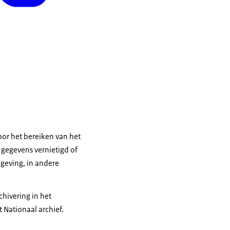
or het bereiken van het
gegevens vernietigd of
geving, in andere
hivering in het
 Nationaal archief.