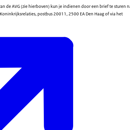
n de AVG (zie hierboven) kun je indienen door een brief te sturen n
oninkrijksrelaties, postbus 20011, 2500 EA Den Haag of via het