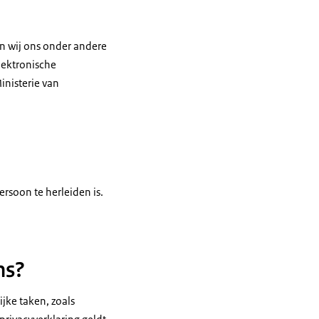
n wij ons onder andere
ektronische
inisterie van
rsoon te herleiden is.
ns?
jke taken, zoals