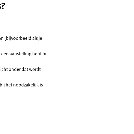
s?
n (bijvoorbeeld als je
e een aanstelling hebt bij
zicht onder dat wordt
bij het noodzakelijk is