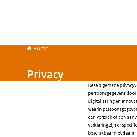
Home
Privacy
Deze algemene privacyve
persoonsgegevens door d
Digitalisering en Innovat
waarin persoonsgegeven
een verzoek of een aan
verklaring zijn er speci
beschikbaar met daarin 