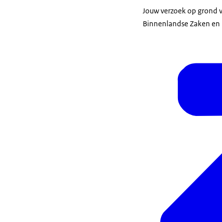
Jouw verzoek op grond va
Binnenlandse Zaken en K