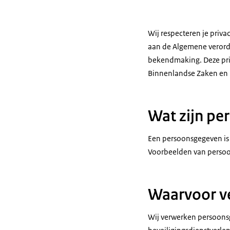
Wij respecteren je priv
aan de Algemene verord
bekendmaking. Deze priva
Binnenlandse Zaken en K
Wat zijn pe
Een persoonsgegeven is i
Voorbeelden van persoo
Waarvoor v
Wij verwerken persoonsg