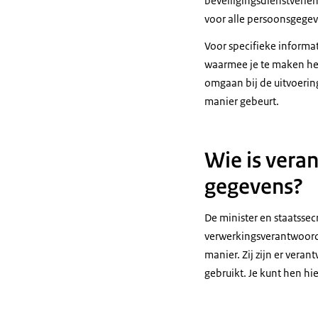
beveiligingsdienstverle
voor alle persoonsgegev
Voor specifieke informa
waarmee je te maken he
omgaan bij de uitvoerin
manier gebeurt.
Wie is vera
gegevens?
De minister en staatsse
verwerkingsverantwoorde
manier. Zij zijn er ver
gebruikt. Je kunt hen hi