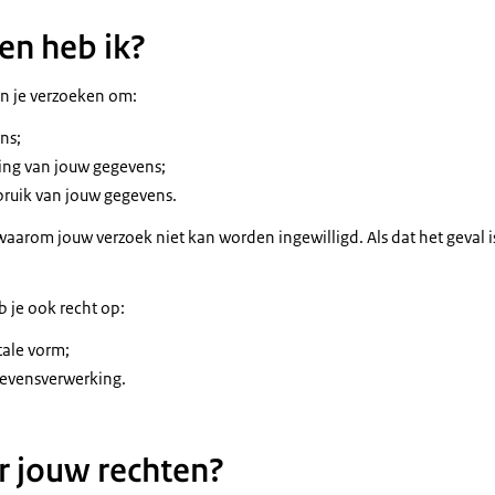
en heb ik?
n je verzoeken om:
ns;
ring van jouw gegevens;
bruik van jouw gegevens.
aarom jouw verzoek niet kan worden ingewilligd. Als dat het geval is
 je ook recht op:
tale vorm;
evensverwerking.
r jouw rechten?