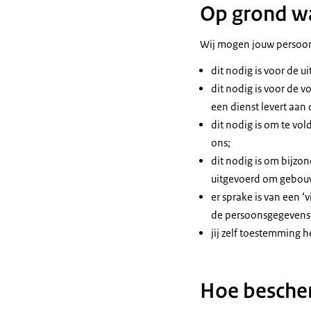
Op grond w
Wij mogen jouw persoon
dit nodig is voor de u
dit nodig is voor de v
een dienst levert aan 
dit nodig is om te vol
ons;
dit nodig is om bijzo
uitgevoerd om gebouw
er sprake is van een ‘
de persoonsgegevens o
jij zelf toestemming h
Hoe besche