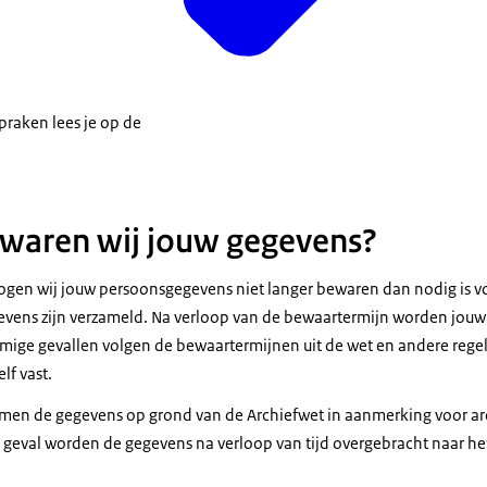
praken lees je op de
waren wij jouw gegevens?
en wij jouw persoonsgegevens niet langer bewaren dan nodig is vo
vens zijn verzameld. Na verloop van de bewaartermijn worden jouw 
ige gevallen volgen de bewaartermijnen uit de wet en andere regel
lf vast.
men de gegevens op grond van de Archiefwet in aanmerking voor arc
 geval worden de gegevens na verloop van tijd overgebracht naar het