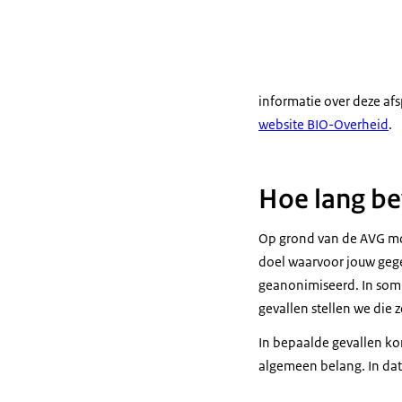
informatie over deze afs
website BIO-Overheid
.
Hoe lang be
Op grond van de AVG mog
doel waarvoor jouw gege
geanonimiseerd. In somm
gevallen stellen we die ze
In bepaalde gevallen ko
algemeen belang. In dat