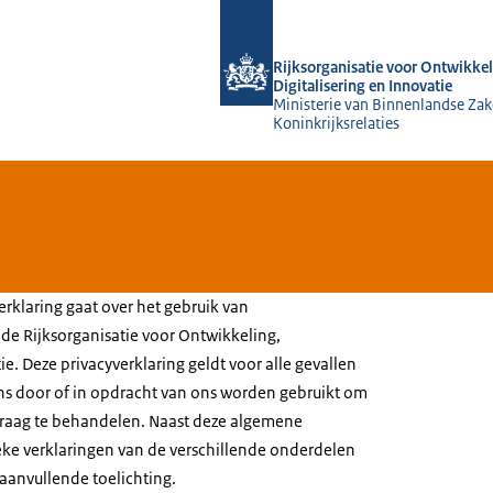
Naar de homepage van Rijksorganisati
Rijksorganisatie voor Ontwikkel
Digitalisering en Innovatie
Ministerie van Binnenlandse Zak
Koninkrijksrelaties
rklaring gaat over het gebruik van
e Rijksorganisatie voor Ontwikkeling,
ie. Deze privacyverklaring geldt voor alle gevallen
s door of in opdracht van ons worden gebruikt om
vraag te behandelen. Naast deze algemene
fieke verklaringen van de verschillende onderdelen
aanvullende toelichting.