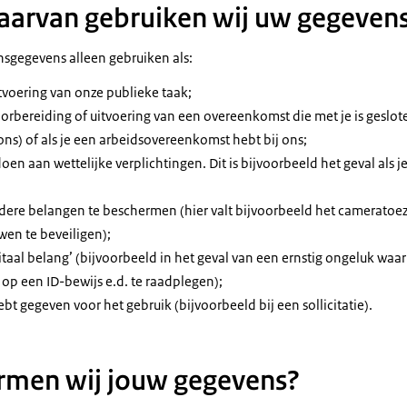
aarvan gebruiken wij uw gegeven
sgegevens alleen gebruiken als:
itvoering van onze publieke taak;
oorbereiding of uitvoering van een overeenkomst die met je is geslote
ons) of als je een arbeidsovereenkomst hebt bij ons;
doen aan wettelijke verplichtingen. Dit is bijvoorbeeld het geval als j
ndere belangen te beschermen (hier valt bijvoorbeeld het cameratoe
en te beveiligen);
vitaal belang’ (bijvoorbeeld in het geval van een ernstig ongeluk waar
p een ID-bewijs e.d. te raadplegen);
ebt gegeven voor het gebruik (bijvoorbeeld bij een sollicitatie).
rmen wij jouw gegevens?