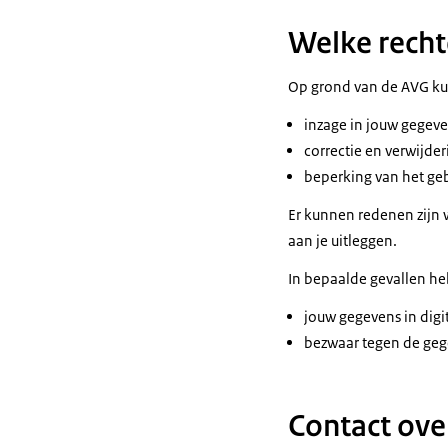
Welke recht
Op grond van de AVG ku
inzage in jouw gegeve
correctie en verwijde
beperking van het ge
Er kunnen redenen zijn w
aan je uitleggen.
In bepaalde gevallen heb
jouw gegevens in digi
bezwaar tegen de geg
Contact ove