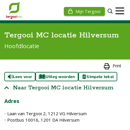
Mijn Tergooi
Tergooi MC locatie Hilversum
Hoofdlocatie
Print
Lees voor
Uitleg woorden
Simpele tekst
Naar Tergooi MC locatie Hilversum
Adres
Laan van Tergooi 2, 1212 VG Hilversum
Postbus 10016, 1201 DA Hilversum