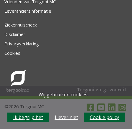
Vrienden van Tergooi MC
Leveranciersinformatie
Ziekenhuischeck
Disclaimer
Privacyverklaring
Cookies
Wij gebruiken cookies
©2026 Tergooi MC
Ik begrijp het
Liever niet
Cookie policy