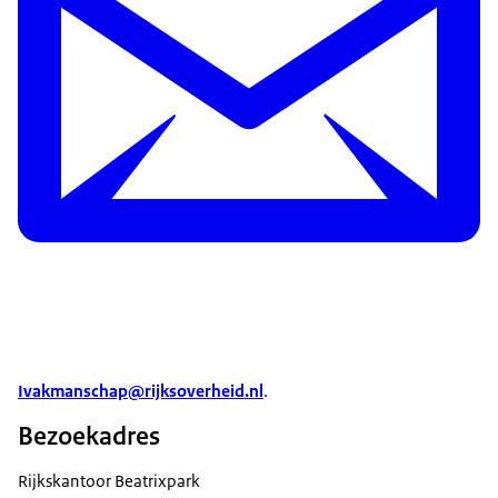
Ivakmanschap@rijksoverheid.nl
.
Bezoekadres
Rijkskantoor Beatrixpark