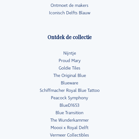
Ontmoet de makers
Iconisch Delfts Blauw
Ontdek de collectie
Nijntje
Proud Mary
Goldie Tiles
The Original Blue
Blueware
Schiffmacher Royal Blue Tattoo
Peacock Symphony
BlueD1653
Blue Transition
The Wunderkammer
Moooi x Royal Delft
Vermeer Collectibles