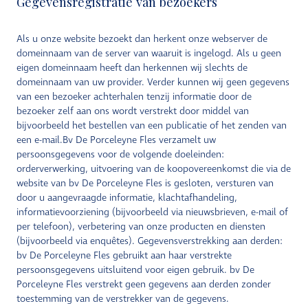
Gegevensregistratie van bezoekers
Als u onze website bezoekt dan herkent onze webserver de
domeinnaam van de server van waaruit is ingelogd. Als u geen
eigen domeinnaam heeft dan herkennen wij slechts de
domeinnaam van uw provider. Verder kunnen wij geen gegevens
van een bezoeker achterhalen tenzij informatie door de
EU
bezoeker zelf aan ons wordt verstrekt door middel van
bijvoorbeeld het bestellen van een publicatie of het zenden van
een e-mail.Bv De Porceleyne Fles verzamelt uw
persoonsgegevens voor de volgende doeleinden:
orderverwerking, uitvoering van de koopovereenkomst die via de
website van bv De Porceleyne Fles is gesloten, versturen van
door u aangevraagde informatie, klachtafhandeling,
informatievoorziening (bijvoorbeeld via nieuwsbrieven, e-mail of
per telefoon), verbetering van onze producten en diensten
(bijvoorbeeld via enquêtes). Gegevensverstrekking aan derden:
bv De Porceleyne Fles gebruikt aan haar verstrekte
persoonsgegevens uitsluitend voor eigen gebruik. bv De
Porceleyne Fles verstrekt geen gegevens aan derden zonder
toestemming van de verstrekker van de gegevens.