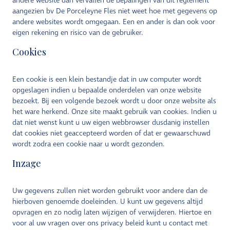
andere website dan vervallen de bepalingen van dit reglement
aangezien bv De Porceleyne Fles niet weet hoe met gegevens op
andere websites wordt omgegaan. Een en ander is dan ook voor
eigen rekening en risico van de gebruiker.
Cookies
Een cookie is een klein bestandje dat in uw computer wordt
opgeslagen indien u bepaalde onderdelen van onze website
bezoekt. Bij een volgende bezoek wordt u door onze website als
het ware herkend. Onze site maakt gebruik van cookies. Indien u
dat niet wenst kunt u uw eigen webbrowser dusdanig instellen
dat cookies niet geaccepteerd worden of dat er gewaarschuwd
wordt zodra een cookie naar u wordt gezonden.
Inzage
Uw gegevens zullen niet worden gebruikt voor andere dan de
hierboven genoemde doeleinden. U kunt uw gegevens altijd
opvragen en zo nodig laten wijzigen of verwijderen. Hiertoe en
voor al uw vragen over ons privacy beleid kunt u contact met