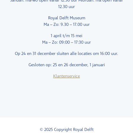
Januari: ma-wo open vanaf 12.30 uur Februari: ma open vanaf
12.30 uur
Royal Delft Museum
Ma – Zo: 9.30 – 17.00 uur
1 april t/m 15 mei
Ma – Zo: 09:00 – 17:30 uur
Op 24 en 31 december sluiten alle locaties om 16:00 uur.
Gesloten op: 25 en 26 december, 1 januari
Klantenservice
© 2025 Copyright Royal Delft