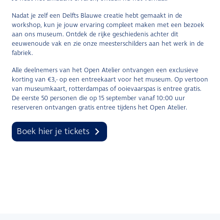
Nadat je zelf een Delfts Blauwe creatie hebt gemaakt in de
workshop, kun je jouw ervaring compleet maken met een bezoek
aan ons museum. Ontdek de rijke geschiedenis achter dit
eeuwenoude vak en zie onze meesterschilders aan het werk in de
fabriek.
Alle deelnemers van het Open Atelier ontvangen een exclusieve
korting van €3,- op een entreekaart voor het museum. Op vertoon
van museumkaart, rotterdampas of ooievaarspas is entree gratis.
De eerste 50 personen die op 15 september vanaf 10:00 uur
reserveren ontvangen gratis entree tijdens het Open Atelier.
Boek hier je tickets