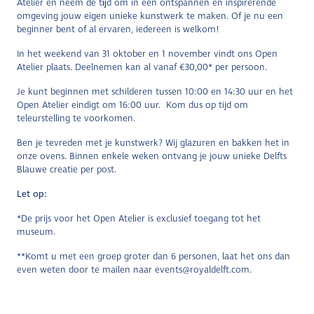
Atelier en neem de tĳd om in een ontspannen en inspirerende
omgeving jouw eigen unieke kunstwerk te maken. Of je nu een
beginner bent of al ervaren, iedereen is welkom!
In het weekend van 31 oktober en 1 november vindt ons Open
Atelier plaats. Deelnemen kan al vanaf €30,00* per persoon.
Je kunt beginnen met schilderen tussen 10:00 en 14:30 uur en het
Open Atelier eindigt om 16:00 uur. Kom dus op tijd om
teleurstelling te voorkomen.
Ben je tevreden met je kunstwerk? Wij glazuren en bakken het in
onze ovens. Binnen enkele weken ontvang je jouw unieke Delfts
Blauwe creatie per post.
Let op:
*De prijs voor het Open Atelier is exclusief toegang tot het
museum.
**Komt u met een groep groter dan 6 personen, laat het ons dan
even weten door te mailen naar events@royaldelft.com.