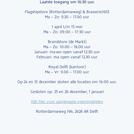
Laatste toegang om 16:30 uur.
Flagshipstore (Rotterdamseweg) & Brasserie1653
Ma – Zo: 9.30 – 17.00 uur
1 april t/m 15 mei
Ma – Zo: 09:00 – 17:30 uur
Brandstore (de Markt)
Ma – Zo: 10.00 – 18.00 uur
Januari: ma-wo open vanaf 12.30 uur
Februari: ma open vanaf 12.30 uur
Royal Delft (kantoor)
Ma – Vr: 9.00 – 17.00 uur
Op 24 en 31 december sluiten alle locaties om 16:00 uur.
Gesloten op: 25 en 26 december, 1 januari
Klik hier voor aangepaste openingstijden
Rotterdamseweg 196, 2628 AR Delft