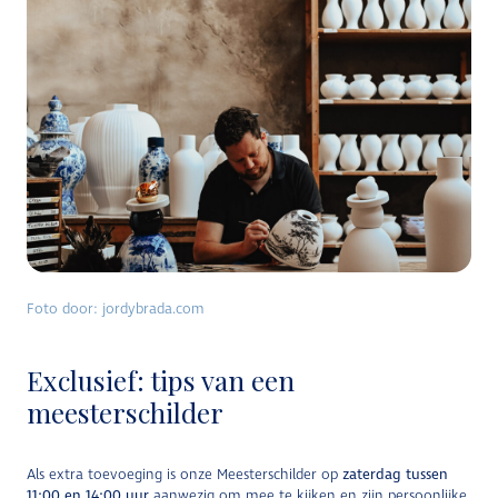
Foto door: jordybrada.com
Exclusief: tips van een
meesterschilder
Als extra toevoeging is onze Meesterschilder op
zaterdag tussen
11:00 en 14:00 uur
aanwezig om mee te kijken en zijn persoonlijke