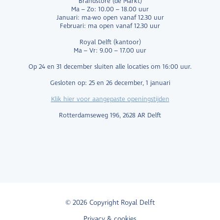
Brandstore (de Markt)
Ma – Zo: 10.00 – 18.00 uur
Januari: ma-wo open vanaf 12.30 uur
Februari: ma open vanaf 12.30 uur
Royal Delft (kantoor)
Ma – Vr: 9.00 – 17.00 uur
Op 24 en 31 december sluiten alle locaties om 16:00 uur.
Gesloten op: 25 en 26 december, 1 januari
Klik hier voor aangepaste openingstijden
Rotterdamseweg 196, 2628 AR Delft
© 2026 Copyright Royal Delft
Privacy & cookies