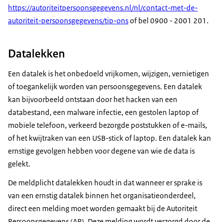
https://autoriteitpersoonsgegevens.nl/nl/contact-met-de-
autoriteit-persoonsgegevens/tip-ons
of bel 0900 - 2001 201.
Datalekken
Een datalek is het onbedoeld vrijkomen, wijzigen, vernietigen
of toegankelijk worden van persoonsgegevens. Een datalek
kan bijvoorbeeld ontstaan door het hacken van een
databestand, een malware infectie, een gestolen laptop of
mobiele telefoon, verkeerd bezorgde poststukken of e-mails,
of het kwijtraken van een USB-stick of laptop. Een datalek kan
ernstige gevolgen hebben voor degene van wie de data is
gelekt.
De meldplicht datalekken houdt in dat wanneer er sprake is
van een ernstig datalek binnen het organisatieonderdeel,
direct een melding moet worden gemaakt bij de Autoriteit
Persoonsgegevens (AP). Deze melding wordt verzorgd door de