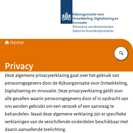
Naar de homepage van Rijksorganisati
Rijksorganisatie voor
Ontwikkeling, Digitalisering en
Innovatie
Ministerie van Binnenlandse
Zaken en Koninkrijksrelaties
Home
Vu
Privacy
Deze algemene privacyverklaring gaat over het gebruik van
persoonsgegevens door de Rijksorganisatie voor Ontwikkeling,
Digitalisering en Innovatie. Deze privacyverklaring geldt voor
alle gevallen waarin persoonsgegevens door of in opdracht van
ons worden gebruikt om een verzoek of een aanvraag te
behandelen. Naast deze algemene verklaring zijn er specifieke
verklaringen van de verschillende onderdelen beschikbaar met
daarin aanvullende toelichting.