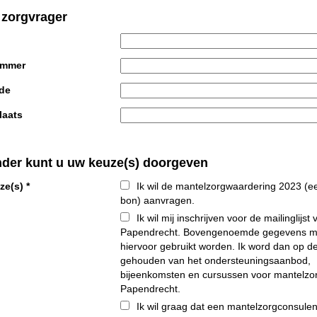
 zorgvrager
ummer
de
aats
nder kunt u uw keuze(s) doorgeven
ze(s)
*
Ik wil de mantelzorgwaardering 2023 (e
bon) aanvragen.
Ik wil mij inschrijven voor de mailinglijst
Papendrecht. Bovengenoemde gegevens 
hiervoor gebruikt worden. Ik word dan op d
gehouden van het ondersteuningsaanbod,
bijeenkomsten en cursussen voor mantelzor
Papendrecht.
Ik wil graag dat een mantelzorgconsulen