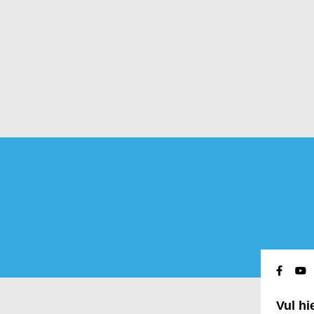
Vul h