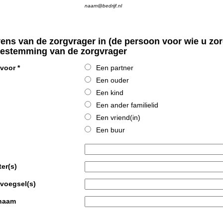
naam@bedrijf.nl
ns van de zorgvrager in (de persoon voor wie u zor
oestemming van de zorgvrager
 voor
*
Een partner
Een ouder
Een kind
Een ander familielid
Een vriend(in)
Een buur
ter(s)
voegsel(s)
naam