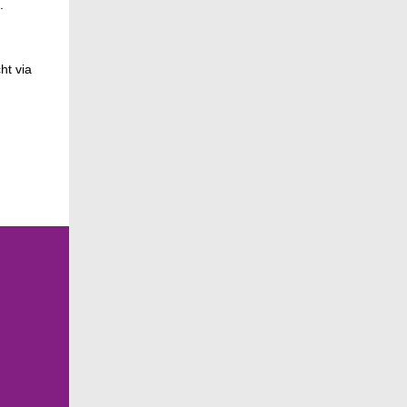
.
ht via