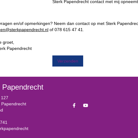
Sterk Papendrecht contact met mij opneemt
 vragen en/of opmerkingen? Neem dan contact op met Sterk Papendrec
en@sterkpapendrecht.nl
of 078 615 47 41
.
e groet,
erk Papendrecht
k Papendrecht
 127
 Papendrecht
nd
741
erkpapendrecht