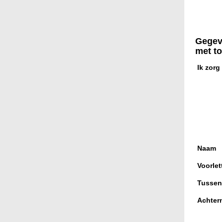
Gegeve
met t
Ik zorg
Naam
Voorlet
Tussen
Achter