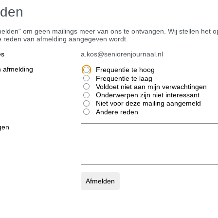
lden
melden" om geen mailings meer van ons te ontvangen. Wij stellen het op
 reden van afmelding aangegeven wordt.
es
a.kos@seniorenjournaal.nl
 afmelding
Frequentie te hoog
Frequentie te laag
Voldoet niet aan mijn verwachtingen
Onderwerpen zijn niet interessant
Niet voor deze mailing aangemeld
Andere reden
gen