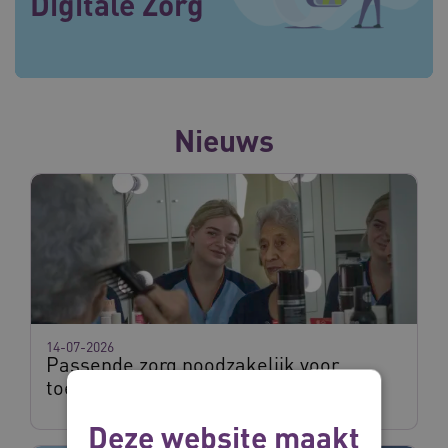
Digitale Zorg
Nieuws
14-07-2026
Passende zorg noodzakelijk voor
toegankelijkheid zorg
Deze website maakt