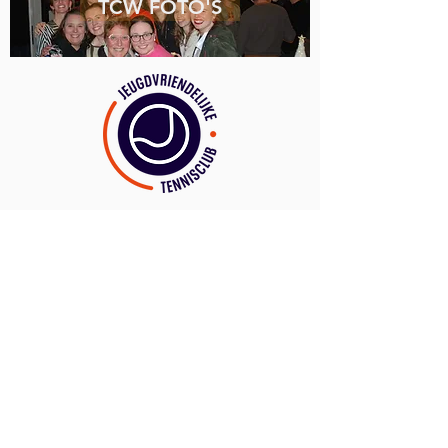
TCW FOTO'S