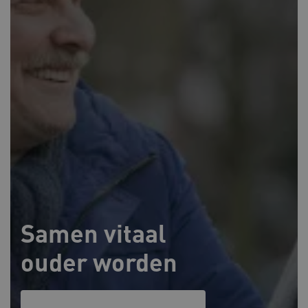
Samen vitaal
ouder worden
Lees meer over onze thema's