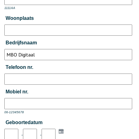
1111AA
Woonplaats
Bedrijfsnaam
Telefoon nr.
Mobiel nr.
06-12345678
Geboortedatum
-
-