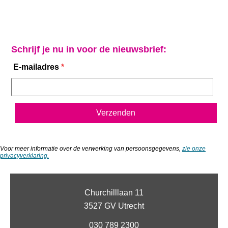
Schrijf je nu in voor de nieuwsbrief:
E-mailadres
*
Voor meer informatie over de verwerking van persoonsgegevens,
zie onze
privacyverklaring.
Churchilllaan 11
3527 GV Utrecht
030 789 2300