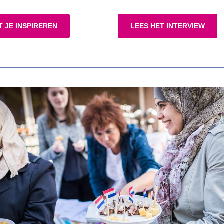
T JE INSPIREREN
LEES HET INTERVIEW