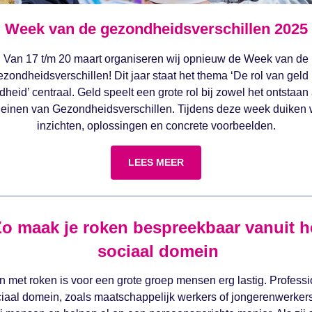
Week van de gezondheidsverschillen 2025
Van 17 t/m 20 maart organiseren wij opnieuw de Week van de
zondheidsverschillen! Dit jaar staat het thema ‘De rol van geld 
heid’ centraal. Geld speelt een grote rol bij zowel het ontstaan 
leinen van Gezondheidsverschillen. Tijdens deze week duiken 
inzichten, oplossingen en concrete voorbeelden.
LEES MEER
o maak je roken bespreekbaar vanuit
h
sociaal domein
 met roken is voor een grote groep mensen erg lastig. Professi
ciaal domein, zoals maatschappelijk werkers of jongerenwerkers