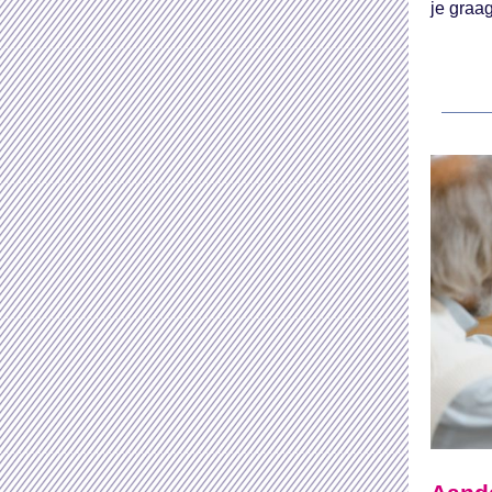
je graa