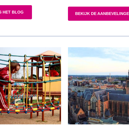
S HET BLOG
BEKIJK DE AANBEVELING