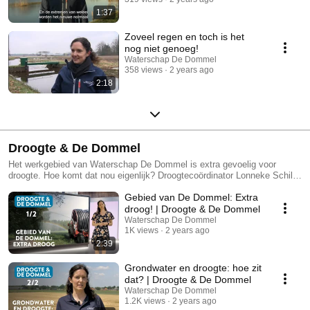
1:37
Zoveel regen en toch is het
nog niet genoeg!
Waterschap De Dommel
358 views
2 years ago
2:18
Droogte & De Dommel
Het werkgebied van Waterschap De Dommel is extra gevoelig voor
droogte. Hoe komt dat nou eigenlijk? Droogtecoördinator Lonneke Schilte
legt het uit.
Gebied van De Dommel: Extra
droog! | Droogte & De Dommel
Waterschap De Dommel
1K views
2 years ago
2:39
Grondwater en droogte: hoe zit
dat? | Droogte & De Dommel
Waterschap De Dommel
1.2K views
2 years ago