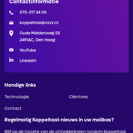
Contactinformatie
070-317 34 00
koppeltaal@vzvz.nl
Oude Middenweg 55
2491AC, Den Haag
YouTube
LinkedIn
Handige links
Technologie
Cliëntreis
Contact
Regelmatig Koppeltaal-nieuws in uw mailbox?
Blijf op de hoogte van de ontwikkelingen rondom Koppeltaal.