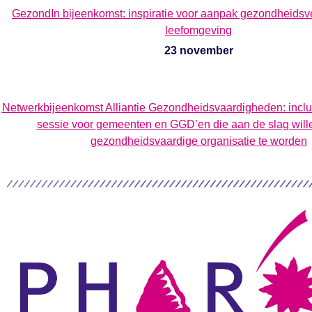
GezondIn bijeenkomst: inspiratie voor aanpak gezondheidsve
leefomgeving
23 november
Netwerkbijeenkomst Alliantie Gezondheidsvaardigheden: inclu
sessie voor gemeenten en GGD’en die aan de slag wil
gezondheidsvaardige organisatie te worden