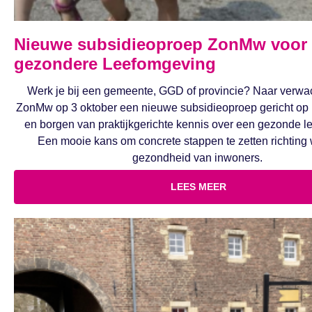
Nieuwe subsidieoproep ZonMw voor
gezondere Leefomgeving
Werk je bij een gemeente, GGD of provincie? Naar verwa
ZonMw op 3 oktober een nieuwe subsidieoproep gericht op
en borgen van praktijkgerichte kennis over een gezonde l
Een mooie kans om concrete stappen te zetten richting 
gezondheid van inwoners.
LEES MEER