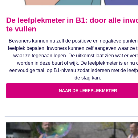
De leefplekmeter in B1: door alle inw
te vullen
Bewoners kunnen nu zelf de positieve en negatieve punten
leefplek bepalen. Inwoners kunnen zelf aangeven waar ze tro
waar ze tegenaan lopen. De uitkomst laat zien wat er ver
worden in deze buurt of wijk. De leefplekmeter is er nu 
eenvoudige taal, op B1-niveau zodat iedereen met de leef
de slag kan.
NAAR DE LEEFPLEKMETER