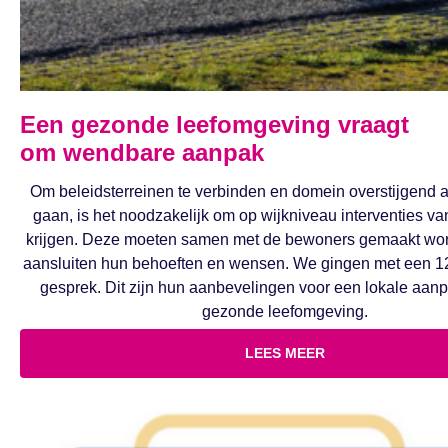
Een gezonde leefomgeving vraagt
om wendbare aanpak
Om beleidsterreinen te verbinden en domein overstijgend a
gaan, is het noodzakelijk om op wijkniveau interventies va
krijgen. Deze moeten samen met de bewoners gemaakt wor
aansluiten hun behoeften en wensen. We gingen met een 12-
gesprek. Dit zijn hun aanbevelingen voor een lokale aan
gezonde leefomgeving.
LEES MEER