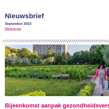
Nieuwsbrief
September 2023
Webversie
Bijeenkomst aanpak gezondheidsvers