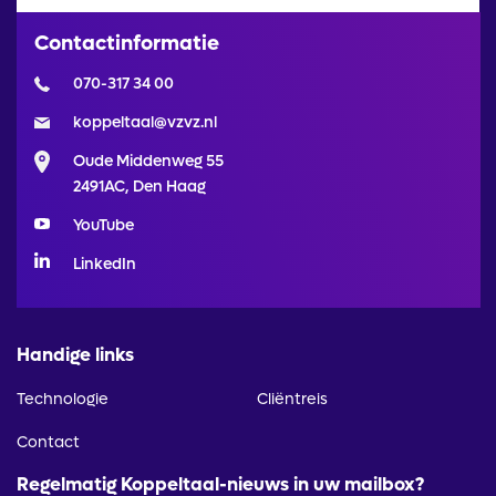
Contactinformatie
070-317 34 00
koppeltaal@vzvz.nl
Oude Middenweg 55
2491AC, Den Haag
YouTube
LinkedIn
Handige links
Technologie
Cliëntreis
Contact
Regelmatig Koppeltaal-nieuws in uw mailbox?