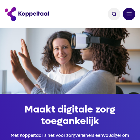
Maakt digitale zorg
toegankelijk
Met Koppeltaal is het voor zorgverleners eenvoudiger om