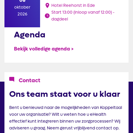
06
Hotel Reehorst in Ede
oktober
Start 13:00 (inloop vanaf 12:00) -
2026
dagdeel
Agenda
Bekijk volledige agenda >
Icoon
Contact
Ons team staat voor u klaar
Bent u benieuwd naar de mogelijkheden van Koppeltaal
voor uw organisatie? Wilt u weten hoe u eHealth
effectief kunt integreren binnen uw zorgprocessen? Wij
adviseren u graag. Neem gerust vrijblijvend contact op.