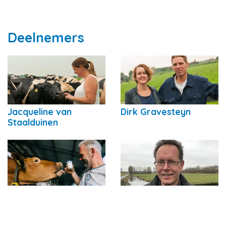
Deelnemers
Jacqueline van
Dirk Gravesteyn
Staalduinen
Johan Oosthoek
Jeroen van der Kooij