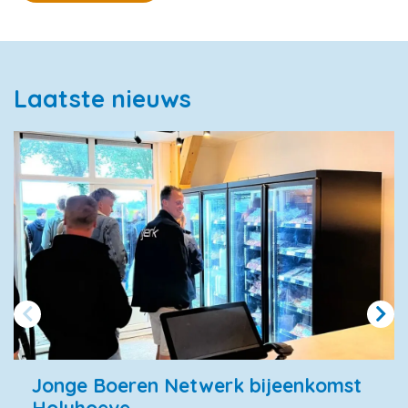
Laatste nieuws
Jonge Boeren Netwerk bijeenkomst
Holyhoeve