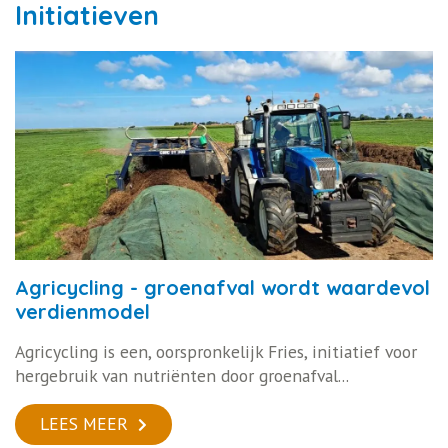
Initiatieven
Agricycling - groenafval wordt waardevol
verdienmodel
Agricycling is een, oorspronkelijk Fries, initiatief voor
hergebruik van nutriënten door groenafval...
LEES MEER