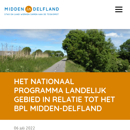
HET NATIONAAL
PROGRAMMA LANDELIJK
GEBIED IN RELATIE TOT HET
BPL MIDDEN-DELFLAND
06 juli 2022