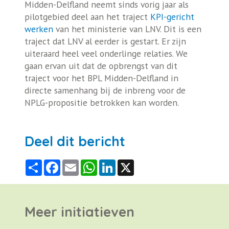
Midden-Delfland neemt sinds vorig jaar als
pilotgebied deel aan het traject
KPI-gericht
werken
van het ministerie van LNV. Dit is een
traject dat LNV al eerder is gestart. Er zijn
uiteraard heel veel onderlinge relaties. We
gaan ervan uit dat de opbrengst van dit
traject voor het BPL Midden-Delfland in
directe samenhang bij de inbreng voor de
NPLG-propositie betrokken kan worden.
Deel dit bericht
Share
Facebook
Email
WhatsApp
LinkedIn
X
Meer initiatieven