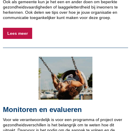
Ook als gemeente kun je het een en ander doen om beperkte
gezondheidsvaardigheden of laaggeletterdheid bij inwoners te
herkennen. Ook delen we tips over hoe je jouw organisatie en
communicatie toegankelijker kunt maken voor deze groep.
Lees meer
Monitoren en evalueren
Voor wie verantwoordelijk is voor een programma of project over
gezondheidsverschillen is het belangrijk om te weten hoe dit
uitpakt. Daarvoor is het nodig om de aanpak te volgen en de