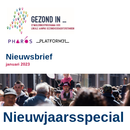
Nieuwsbrief
januari 2023
Nieuwjaarsspecial