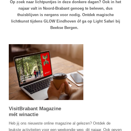
Op zoek naar lichtpuntjes in deze donkere dagen? Ook in het
najaar valt in Noord-Brabant genoeg te beleven, dus
thuisblijven is nergens voor nodig. Ontdek magische
lichtkunst tijdens GLOW Eindhoven óf ga op Light Safari bij
Beekse Bergen.
VisitBrabant Magazine
mét winactie
Heb jij ons nieuwste online magazine al gelezen? Ontdek de
leukste activiteiten voor een weekendje weg, dit najaar. Ook geven