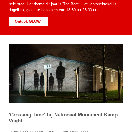
hele stad. Het thema dit jaar is 'The Beat'. Het lichtspektakel is
dagelijks, gratis te bezoeken van 18:30 tot 23:00 uur.
Ontdek GLOW
'Crossing Time' bij Nationaal Monument Kamp
Vught