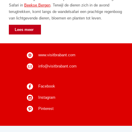
Safari in
Beekse Bergen
. Terwijl de dieren zich in de avond
terugtrekken, komt langs de wandelsafari een prachtige regenboog
van lichtgevende dieren, bloemen en planten tot leven.
Lees meer
www.visitbrabant.com
info@visitbrabant.c
om
Facebook
Instagram
Pinterest