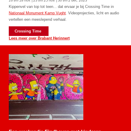
16 t/m 18 nov. | 23 t/m 25 nov. | 30 t/m 2 dec. 2023
Kippenvel van top tot teen... dat ervaar je bij Crossing Time in
Nationaal Monument Kamp Vught
. Videoprojecties, licht en audio
vertellen een meeslepend verhaal.
Crossing Time
Lees meer over Brabant Herinnert