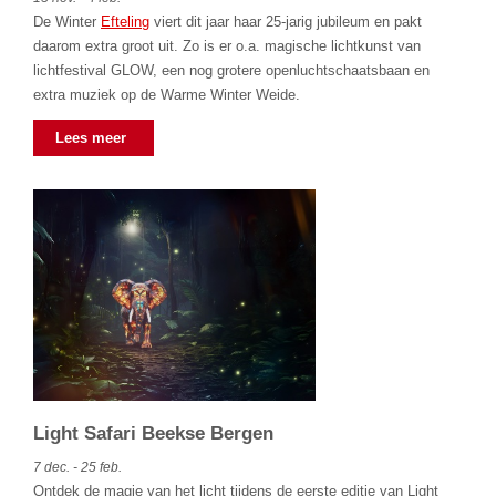
De Winter
Efteling
viert dit jaar haar 25-jarig jubileum en pakt
daarom extra groot uit. Zo is er o.a. magische lichtkunst van
lichtfestival GLOW, een nog grotere openluchtschaatsbaan en
extra muziek op de Warme Winter Weide.
Lees meer
Light Safari Beekse Bergen
7 dec. - 25 feb.
Ontdek de magie van het licht tijdens de eerste editie van Light