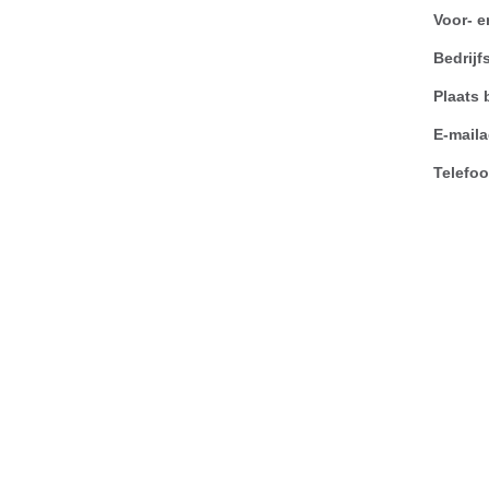
Voor- 
Bedrij
Plaats 
E-maila
Telefo