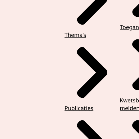
Toegan
Thema's
Kwetsb
Publicaties
melde