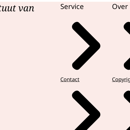
tuut van
Service
Over 
Contact
Copyri