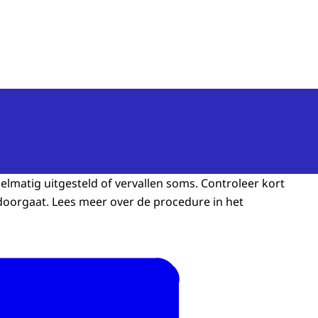
n van de Mens
elmatig uitgesteld of vervallen soms. Controleer kort
doorgaat. Lees meer over de procedure in het