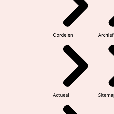
Oordelen
Archief
Actueel
Sitema