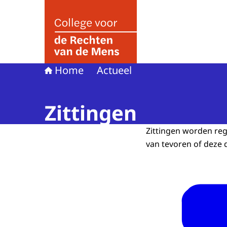
Naar de homepage van College voor de Rechte
Home
Actueel
Zittingen
Zittingen worden reg
van tevoren of deze 