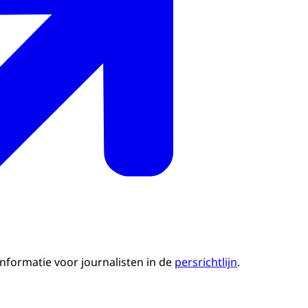
informatie voor journalisten in de
persrichtlijn
.