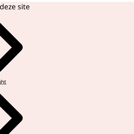
deze site
ght