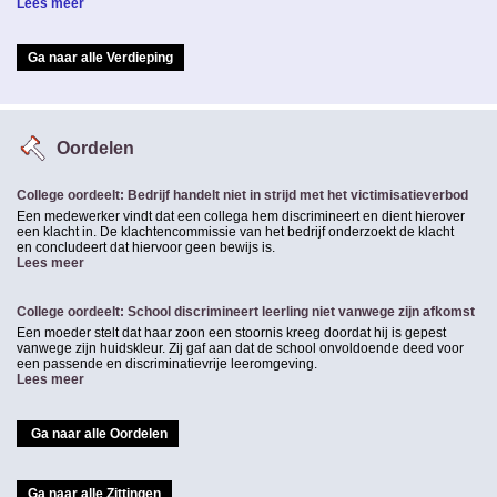
Lees meer
Ga naar alle Verdieping
Oordelen
College oordeelt: Bedrijf handelt niet in strijd met het victimisatieverbod
Een medewerker vindt dat een collega hem discrimineert en dient hierover
een klacht in. De klachtencommissie van het bedrijf onderzoekt de klacht
en concludeert dat hiervoor geen bewijs is.
Lees meer
College oordeelt: School discrimineert leerling niet vanwege zijn afkomst
Een moeder stelt dat haar zoon een stoornis kreeg doordat hij is gepest
vanwege zijn huidskleur. Zij gaf aan dat de school onvoldoende deed voor
een passende en discriminatievrije leeromgeving.
Lees meer
Ga naar alle Oordelen
Ga naar alle Zittingen