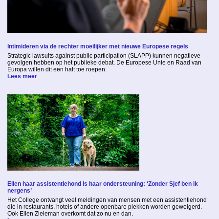
Intimideren via de rechter moeilijker met nieuwe Europese regels
Strategic lawsuits against public participation (SLAPP) kunnen negatieve
gevolgen hebben op het publieke debat. De Europese Unie en Raad van
Europa willen dit een halt toe roepen.
Lees meer
Ellen haar assistentiehond is haar ondersteuning: ‘Zonder Sjef ben ik
nergens’
Het College ontvangt veel meldingen van mensen met een assistentiehond
die in restaurants, hotels of andere openbare plekken worden geweigerd.
Ook Ellen Zieleman overkomt dat zo nu en dan.