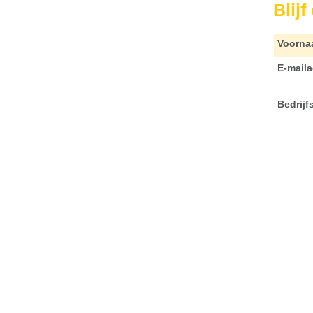
Blij
Voorna
E-maila
Bedrij