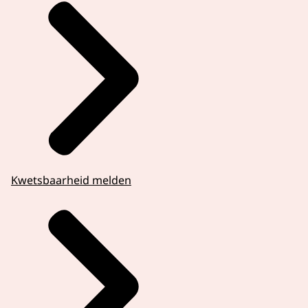
Kwetsbaarheid melden