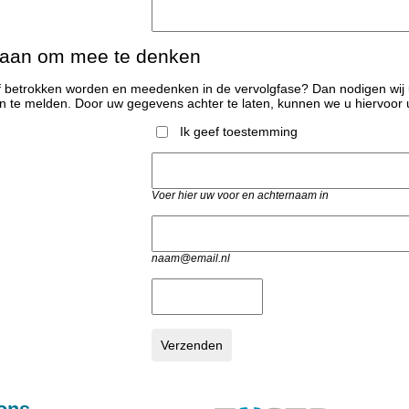
 aan om mee te denken
ief betrokken worden en meedenken in de vervolgfase? Dan nodigen wij 
n te melden. Door uw gegevens achter te laten, kunnen we u hiervoor 
Ik geef toestemming
Voer hier uw voor en achternaam in
naam@email.nl