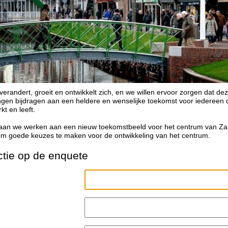
randert, groeit en ontwikkelt zich, en we willen ervoor zorgen dat de
gen bijdragen aan een heldere en wenselijke toekomst voor iedereen d
kt en leeft.
an we werken aan een nieuw toekomstbeeld voor het centrum van Z
 om goede keuzes te maken voor de ontwikkeling van het centrum.
tie op de enquete