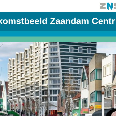
komstbeeld Zaandam Cent