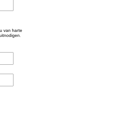
u van harte
uitnodigen.