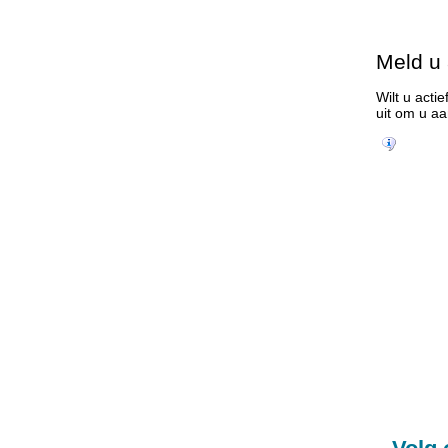
Meld u
Wilt u act
uit om u aa