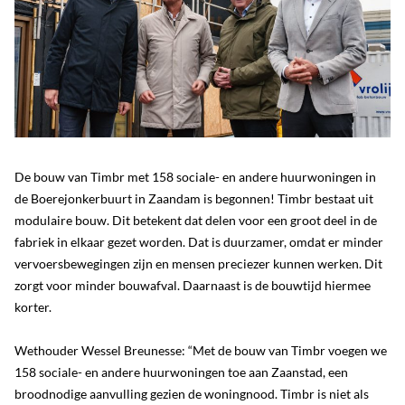
De bouw van Timbr met 158 sociale- en andere huurwoningen in
de Boerejonkerbuurt in Zaandam is begonnen! Timbr bestaat uit
modulaire bouw. Dit betekent dat delen voor een groot deel in de
fabriek in elkaar gezet worden. Dat is duurzamer, omdat er minder
vervoersbewegingen zijn en mensen preciezer kunnen werken. Dit
zorgt voor minder bouwafval. Daarnaast is de bouwtijd hiermee
korter.
Wethouder Wessel Breunesse: “Met de bouw van Timbr voegen we
158 sociale- en andere huurwoningen toe aan Zaanstad, een
broodnodige aanvulling gezien de woningnood. Timbr is niet als