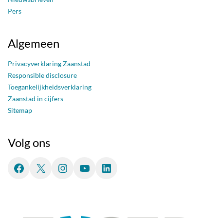
Pers
Algemeen
Privacyverklaring Zaanstad
Responsible disclosure
Toegankelijkheidsverklaring
Zaanstad in cijfers
Sitemap
Volg ons
Facebook
X
Instagram
YouTube
LinkedIn