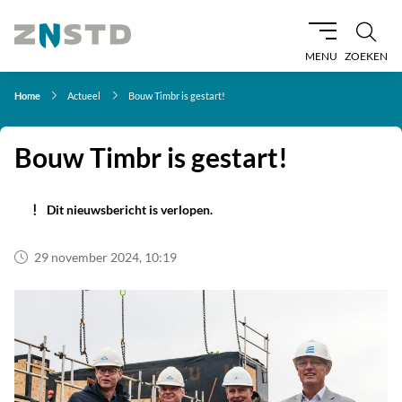
MENU
ZOEKEN
Home
Actueel
Bouw Timbr is gestart!
Bouw Timbr is gestart!
Dit nieuwsbericht is verlopen.
29 november 2024, 10:19