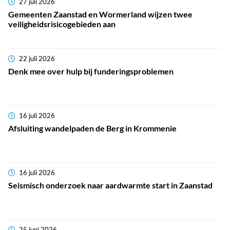
27 juli 2026
Gemeenten Zaanstad en Wormerland wijzen twee
veiligheidsrisicogebieden aan
22 juli 2026
Denk mee over hulp bij funderingsproblemen
16 juli 2026
Afsluiting wandelpaden de Berg in Krommenie
16 juli 2026
Seismisch onderzoek naar aardwarmte start in Zaanstad
25 juni 2026