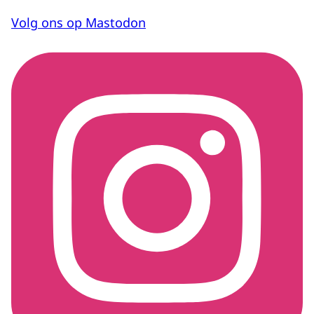
Volg ons op Mastodon