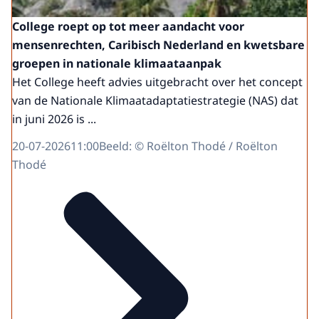
College roept op tot meer aandacht voor
mensenrechten, Caribisch Nederland en kwetsbare
groepen in nationale klimaataanpak
Het College heeft advies uitgebracht over het concept
van de Nationale Klimaatadaptatiestrategie (NAS) dat
in juni 2026 is ...
20-07-2026
11:00
Beeld: © Roëlton Thodé / Roëlton
Thodé