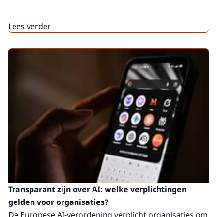
Lees verder
Transparant zijn over AI: welke verplichtingen
gelden voor organisaties?
De Europese AI-verordening verplicht organisaties om