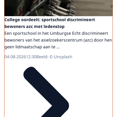
College oordeelt: sportschool discrimineert
bewoners azc met ledenstop
Een sportschool in het Limburgse Echt discrimineert
bewoners van het asielzoekerscentrum (azc) door hen
geen lidmaatschap aan te ...
04-08-2026
12:30
Beeld: © Unsplash