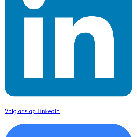
Volg ons op LinkedIn