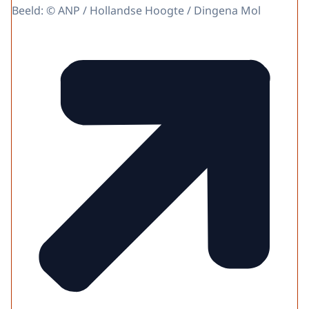
Beeld: © ANP / Hollandse Hoogte / Dingena Mol