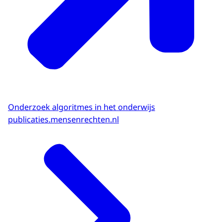
Onderzoek algoritmes in het onderwijs
publicaties.mensenrechten.nl