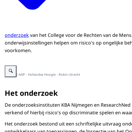
onderzoek
van het College voor de Rechten van de Mens
onderwijsinstellingen helpen om risico's op ongelijke be
voorkomen.
Vergroot afbeelding Kinderen zijn aan het werk op een computer in een sc
Beeld: © ANP - Hollandse Hoogte - Robin Utrecht
Het onderzoek
De onderzoeksinstituten KBA Nijmegen en ResearchNed h
verkend of hierbij risico's op discriminatie spelen en wa
Het onderzoek bestond uit een schriftelijke uitvraag on
ontwikkelaars van toepassingen, de Inspectie van het On