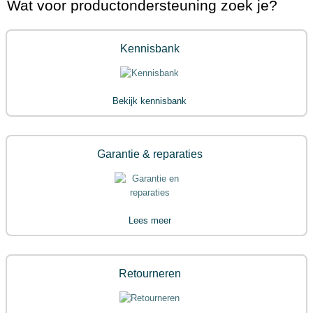
Wat voor productondersteuning zoek je?
Over Princess
Kennisbank
Bekijk kennisbank
Garantie & reparaties
Lees meer
Retourneren