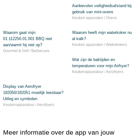
Aanbevolen veiligheidsafstand bij
gebruik van mini-ovens
Keuken apparaten / Ovens
Waarom gaat mijn
Waarom heeft mijn waterkoker nu
01.112250.01.001 BBQ niet
al kalk?
aan/warmt hij niet op?
Keuken apparaten / Waterkokers
Gourmet & Grill / Barbecues
Wat zijn de baktijden en
temperaturen voor mijn Airfryer?
Keukenapparatuur / Aerofryers
Display van Aerofryer
182050/182051 moeilijk leesbaar?
Uitleg en symbolen
Keukenapparatuur / Aerofryers
Meer informatie over de app van jouw