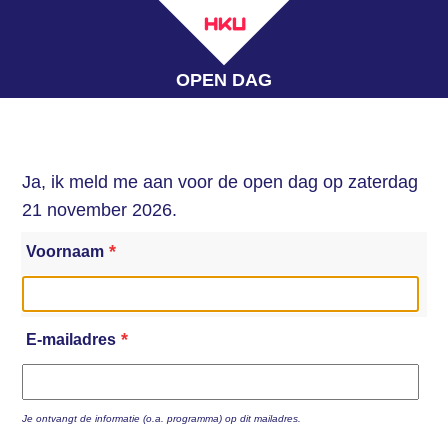
OPEN DAG
Ja, ik meld me aan voor de open dag op zaterdag
21 november 2026.
*
Voornaam
*
E-mailadres
Je ontvangt de informatie (o.a. programma) op dit mailadres.