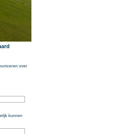
aard
municeren over
elijk kunnen