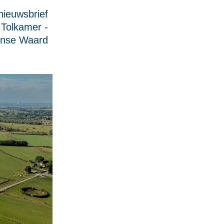
ieuwsbrief
 Tolkamer -
nse Waard