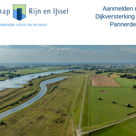
Aanmelden n
Dijkversterking
Pannerde