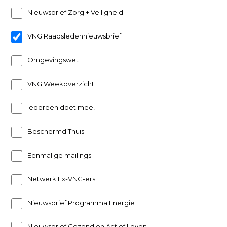
Nieuwsbrief Zorg + Veiligheid
VNG Raadsledennieuwsbrief
Omgevingswet
VNG Weekoverzicht
Iedereen doet mee!
Beschermd Thuis
Eenmalige mailings
Netwerk Ex-VNG-ers
Nieuwsbrief Programma Energie
Nieuwsbrief Gezond en Actief Leven