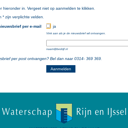
er hieronder in. Vergeet niet op aanmelden te klikken.
* zijn verplichte velden.
 nieuwsbrief per e-mail
ja
Vink aan als je de nieuwsbrief wil ontvangen.
naam@bedrijf.nl
wsbrief per post ontvangen? Bel dan naar 0314- 369 369.