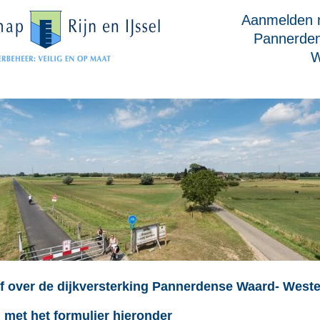
Aanmelden n
Pannerde
W
f over de dijkversterking Pannerdense Waard- Weste
 met het formulier hieronder