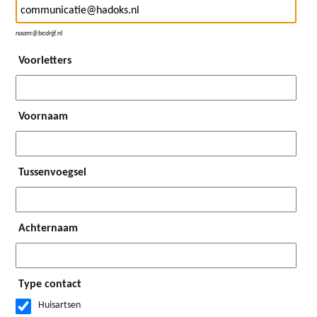
naam@bedrijf.nl
Voorletters
Voornaam
Tussenvoegsel
Achternaam
Type contact
Huisartsen