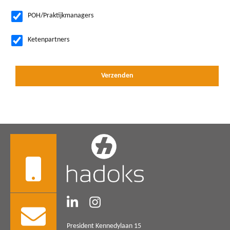
POH/Praktijkmanagers
Ketenpartners
President Kennedylaan 15