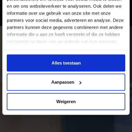
en om ons websiteverkeer te analyseren. Ook delen we
Open Dag HKU
informatie over uw gebruik van onze site met onze
partners voor social media, adverteren en analyse. Deze
partners kunnen deze gegevens combineren met andere
informatie die u aan ze heeft verstrekt of die ze hebben
verzameld op basis van uw gebruik van hun services.
Wil je meer weten of de voorkeur aanpassen, bekijk dan
deze pagina:
Alles toestaan
https://www.hku.nl/privacy-statement-en-
disclaimer/cookie
Aanpassen
Weigeren