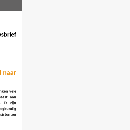
sbrief
d naar
ngen vele
weest aan
. Er zijn
egkundig
sistenten