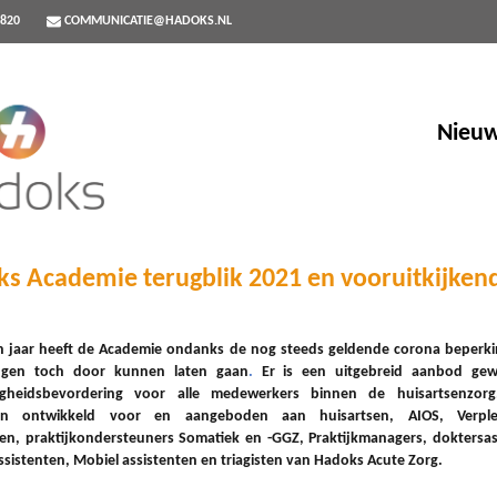
9820
COMMUNICATIE@HADOKS.NL
Nieuw
s Academie terugblik 2021 en vooruitkijken
n jaar heeft de Academie ondanks de nog steeds geldende corona beperki
ngen toch door kunnen laten gaan
.
Er is een uitgebreid aanbod ge
gheidsbevordering voor alle medewerkers binnen de huisartsenzorg
gen ontwikkeld voor en aangeboden aan huisartsen, AIOS, Verple
ten, praktijkondersteuners Somatiek en -GGZ, Praktijkmanagers, doktersas
ssistenten, Mobiel assistenten en triagisten van Hadoks Acute Zorg.