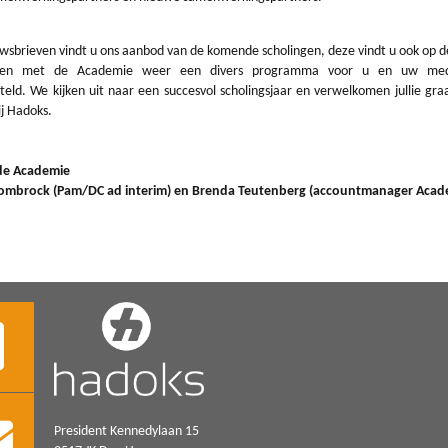
uwsbrieven vindt u ons aanbod van de komende scholingen, deze vindt u ook op d
en met de Academie weer een divers programma voor u en uw med
eld. We kijken uit naar een succesvol scholingsjaar en verwelkomen jullie graa
ij Hadoks.
e Academie
ombrock (Pam/DC ad interim) en Brenda Teutenberg (accountmanager Acad
President Kennedylaan 15